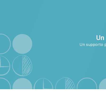
Un 
Un supporto pe