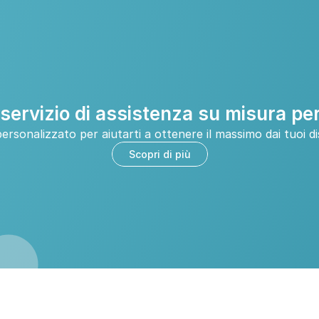
servizio di assistenza su misura per
rsonalizzato per aiutarti a ottenere il massimo dai tuoi dis
Scopri di più