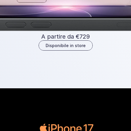
A partire da €729
Disponibile in store