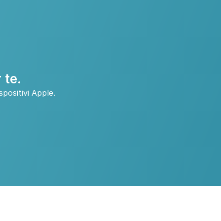
 te.
positivi Apple.