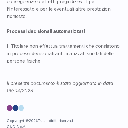
conseguenze o effetti pregiudizievoli per 
l’Interessato e per le eventuali altre prestazioni 
richieste.
Processi decisionali automatizzati
Il Titolare non effettua trattamenti che consistono 
in processi decisionali automatizzati sui dati delle 
persone fisiche.
Il presente documento è stato aggiornato in data 
06/04/2023
Copyright ©
2026
Tutti i diritti riservati.
C&C S.p.A. 