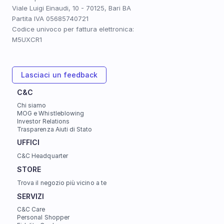
Viale Luigi Einaudi, 10 - 70125, Bari BA
Partita IVA 05685740721
Codice univoco per fattura elettronica: 
M5UXCR1
Lasciaci un feedback
C&C
Chi siamo
MOG e Whistleblowing
Investor Relations
Trasparenza Aiuti di Stato
UFFICI 
C&C Headquarter
STORE
Trova il negozio più vicino a te
SERVIZI
C&C Care
Personal Shopper