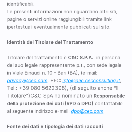
identificabili.
Le presenti informazioni non riguardano altri siti, 
pagine o servizi online raggiungibili tramite link 
ipertestuali eventualmente pubblicati sul sito.
Identità del Titolare del Trattamento
Titolare del trattamento è 
C&C S.P.A.
, in persona 
del suo legale rappresentante p.t., con sede legale 
in Viale Einaudi n. 10 - Bari (BA), (e-mail: 
, 
privacy@cec.com
, PEC: 
info@pec.cecconsulting.it
Tel.: +39 080 5622398), (di seguito anche “il 
Titolare”)C&C SpA ha nominato un 
Responsabile 
della protezione dei dati (RPD o DPO)
 contattabile 
al seguente indirizzo e-mail: 
dpo@cec.com
Fonte dei dati e tipologia dei dati raccolti