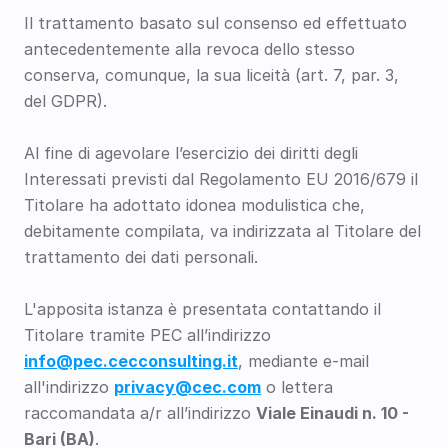
Il trattamento basato sul consenso ed effettuato 
antecedentemente alla revoca dello stesso 
conserva, comunque, la sua liceità (art. 7, par. 3, 
del GDPR).
Al fine di agevolare l’esercizio dei diritti degli 
Interessati previsti dal Regolamento EU 2016/679 il 
Titolare ha adottato idonea modulistica che, 
debitamente compilata, va indirizzata al Titolare del 
trattamento dei dati personali. 
L'apposita istanza è presentata contattando il 
Titolare tramite PEC all’indirizzo 
info@pec.cecconsulting.it
, mediante e-mail 
all'indirizzo 
privacy@cec.com
 o lettera 
raccomandata a/r all’indirizzo 
Viale Einaudi n. 10 - 
Bari (BA)
.