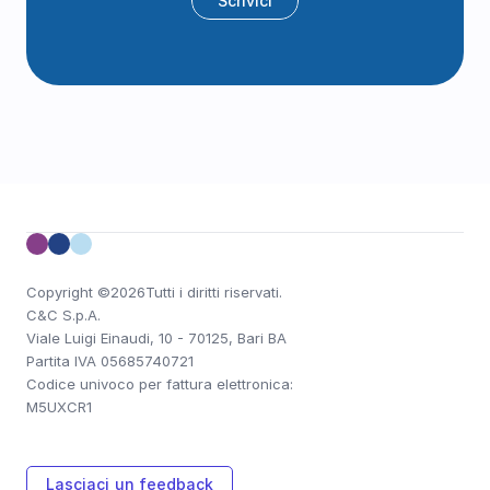
Scrivici
Copyright ©
2026
Tutti i diritti riservati.
C&C S.p.A. 
Viale Luigi Einaudi, 10 - 70125, Bari BA
Partita IVA 05685740721
Codice univoco per fattura elettronica: 
M5UXCR1
Lasciaci un feedback