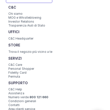
C&C
Chi siamo
MOG e Whistleblowing
Investor Relations
Trasparenza Aiuti di Stato
UFFICI 
C&C Headquarter
STORE
Trova il negozio più vicino a te
SERVIZI
C&C Care
Personal Shopper
Fidelity Card
Permuta
SUPPORTO
C&C Help
Assistenza
Numero verde 
800 121 660
Condizioni generali
Contatti
Area clienti service