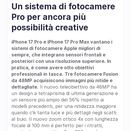
Un sistema di fotocamere 
Pro per ancora più 
possibilità creative
iPhone 17 Pro e iPhone 17 Pro Max vantano i 
sistemi di fotocamere Apple migliori di 
sempre, che integrano sensori frontali e 
posteriori con una risoluzione superiore. In 
pratica, è come avere otto obiettivi 
professionali in tasca. Tre fotocamere Fusion 
da 48MP acquisiscono immagini più nitide e 
dettagliate. 
Il nuovo teleobiettivo da 48MP ha 
un design a tetraprisma di ultima generazione e 
un sensore più ampio del 56% rispetto ai 
modelli precedenti, per una nitidezza maggiore 
quando c’è tanta luce e più dettagli negli scatti 
al buio. Il nuovo zoom ottico 4x con lunghezza 
focale di 100 mm è perfetto per i ritratti, 