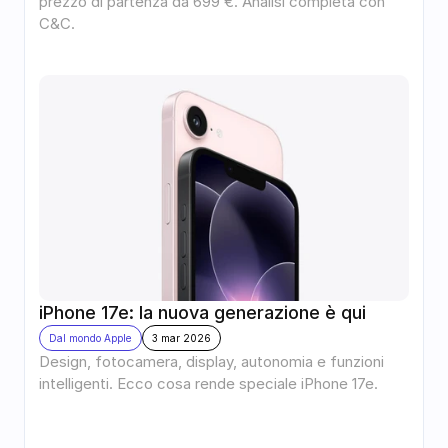
prezzo di partenza da 699 €. Analisi completa con 
C&C.
iPhone 17e: la nuova generazione è qui
Dal mondo Apple
3 mar 2026
Design, fotocamera, display, autonomia e funzioni 
intelligenti. Ecco cosa rende speciale iPhone 17e.