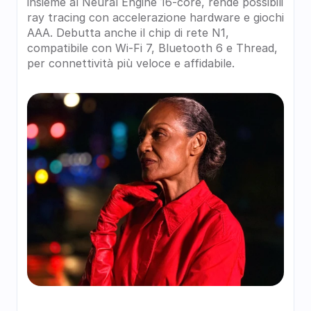
insieme al Neural Engine 16-core, rende possibili 
ray tracing con accelerazione hardware e giochi 
AAA. Debutta anche il chip di rete N1, 
compatibile con Wi-Fi 7, Bluetooth 6 e Thread, 
per connettività più veloce e affidabile.