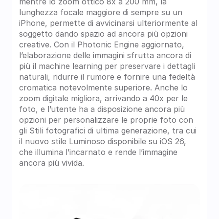
mentre lo zoom ottico 8x a 200 mm, la 
lunghezza focale maggiore di sempre su un 
iPhone, permette di avvicinarsi ulteriormente al 
soggetto dando spazio ad ancora più opzioni 
creative. Con il Photonic Engine aggiornato, 
l’elaborazione delle immagini sfrutta ancora di 
più il machine learning per preservare i dettagli 
naturali, ridurre il rumore e fornire una fedeltà 
cromatica notevolmente superiore. Anche lo 
zoom digitale migliora, arrivando a 40x per le 
foto, e l’utente ha a disposizione ancora più 
opzioni per personalizzare le proprie foto con 
gli Stili fotografici di ultima generazione, tra cui 
il nuovo stile Luminoso disponibile su iOS 26, 
che illumina l’incarnato e rende l’immagine 
ancora più vivida.