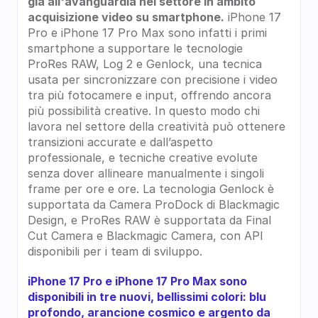
già all'avanguardia nel settore in ambito 
acquisizione video su smartphone.
 iPhone 17 
Pro e iPhone 17 Pro Max sono infatti i primi 
smartphone a supportare le tecnologie 
ProRes RAW, Log 2 e Genlock, una tecnica 
usata per sincronizzare con precisione i video 
tra più fotocamere e input, offrendo ancora 
più possibilità creative. In questo modo chi 
lavora nel settore della creatività può ottenere 
transizioni accurate e dall’aspetto 
professionale, e tecniche creative evolute 
senza dover allineare manualmente i singoli 
frame per ore e ore. La tecnologia Genlock è 
supportata da Camera ProDock di Blackmagic 
Design, e ProRes RAW è supportata da Final 
Cut Camera e Blackmagic Camera, con API 
disponibili per i team di sviluppo.
iPhone 17 Pro e iPhone 17 Pro Max sono 
disponibili in tre nuovi, bellissimi colori: blu 
profondo, arancione cosmico e argento da 