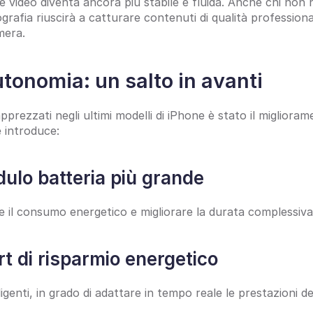
e video diventa ancora più stabile e fluida. Anche chi non 
grafia riuscirà a catturare contenuti di qualità profession
mera.
utonomia: un salto in avanti
pprezzati negli ultimi modelli di iPhone è stato il migliorame
 introduce:
ulo batteria più grande
e il consumo energetico e migliorare la durata complessiva
t di risparmio energetico
igenti, in grado di adattare in tempo reale le prestazioni del