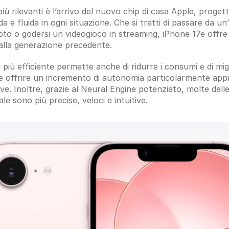
ù rilevanti è l’arrivo del nuovo chip di casa Apple, progett
a e fluida in ogni situazione. Che si tratti di passare da un’a
to o godersi un videogioco in streaming, iPhone 17e offre 
 alla generazione precedente.
più efficiente permette anche di ridurre i consumi e di migl
e offrire un incremento di autonomia particolarmente appre
ve. Inoltre, grazie al Neural Engine potenziato, molte delle
ciale sono più precise, veloci e intuitive.