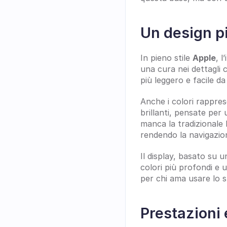
Un design p
In pieno stile 
Apple
, 
una cura nei dettagli ch
più leggero e facile d
Anche i colori rappres
brillanti, pensate per
manca la tradizionale 
rendendo la navigazio
Il display, basato su 
colori più profondi e 
per chi ama usare lo 
Prestazioni 