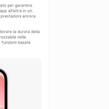
ato per garantire 
pp all’altra in un 
prestazioni ancora 
iorare la durata della 
zzabile nelle 
 funzioni basate 