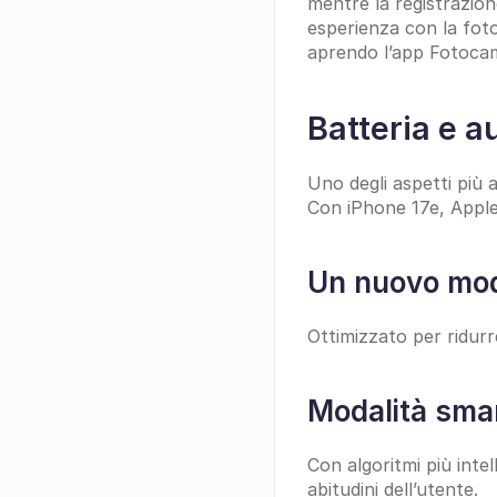
mentre la registrazion
esperienza con la foto
aprendo l’app Fotoca
Batteria e a
Uno degli aspetti più a
Con iPhone 17e, Apple
Un nuovo mod
Ottimizzato per ridurr
Modalità smar
Con algoritmi più intell
abitudini dell’utente.