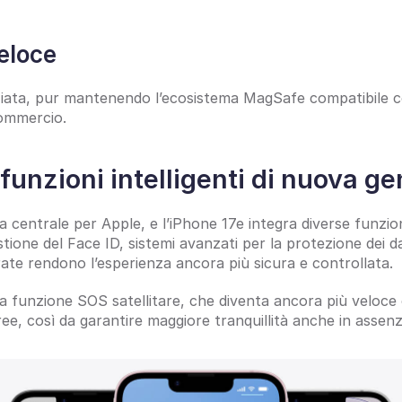
veloce
ziata, pur mantenendo l’ecosistema MagSafe compatibile co
commercio.
funzioni intelligenti di nuova g
 centrale per Apple, e l’iPhone 17e integra diverse funzion
tione del Face ID, sistemi avanzati per la protezione dei dati
rate rendono l’esperienza ancora più sicura e controllata.
 funzione SOS satellitare, che diventa ancora più veloce e 
e, così da garantire maggiore tranquillità anche in assenza