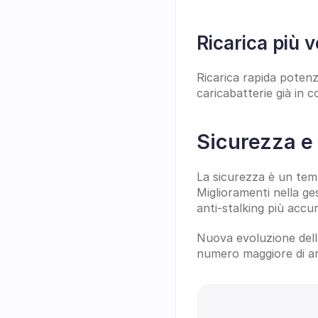
Ricarica più 
Ricarica rapida poten
caricabatterie già in 
Sicurezza e 
La sicurezza è un tema
Miglioramenti nella ges
anti-stalking più accu
Nuova evoluzione della
numero maggiore di are