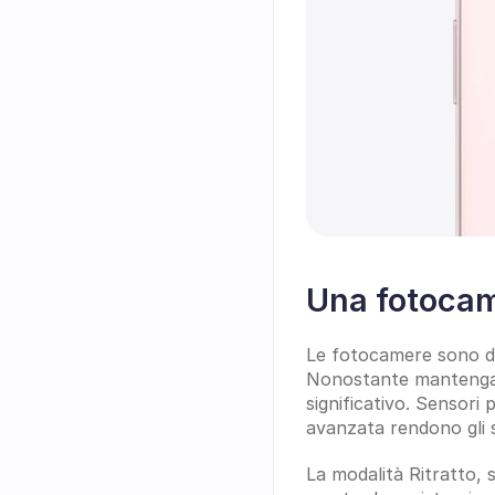
Una fotocam
Le fotocamere sono da 
Nonostante mantenga 
significativo. Sensori 
avanzata rendono gli sca
La modalità Ritratto, 