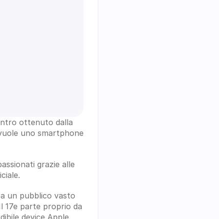
ntro ottenuto dalla 
 vuole uno smartphone 
assionati grazie alle 
ciale.
 a un pubblico vasto 
Il 17e parte proprio da 
ibile device Apple.