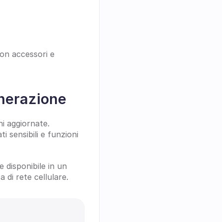
n accessori e 
enerazione
i aggiornate. 
 sensibili e funzioni 
disponibile in un 
 di rete cellulare.