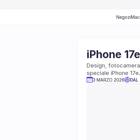
Negozi
Mac
iPhone 17e
Design, fotocamera, 
speciale iPhone 17e
3 MARZO 2026
DAL