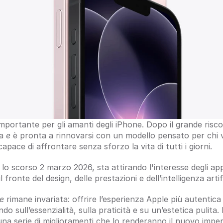
mportante per gli amanti degli iPhone. Dopo il grande risco
a 
e
 è pronta a rinnovarsi con un modello pensato per chi
apace di affrontare senza sforzo la vita di tutti i giorni.
a lo scorso 2 marzo 2026, sta attirando l'interesse degli app
fronte del design, delle prestazioni e dell’intelligenza artifi
e
 rimane invariata: offrire l’esperienza Apple più autentica
 sull’essenzialità, sulla praticità e su un’estetica pulita. 
a serie di miglioramenti che lo renderanno il nuovo imperd