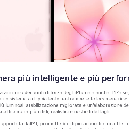
era più intelligente e più perfo
anni uno dei punti di forza degli iPhone e anche il 17e seg
un sistema a doppia lente, entrambe le fotocamere ricev
più luminosi, stabilizzazione migliorata e un’elaborazione del
tti ancora più nitidi, realistici e ricchi di dettagli.
supportata dall’AI, promette bordi più accurati e un effett