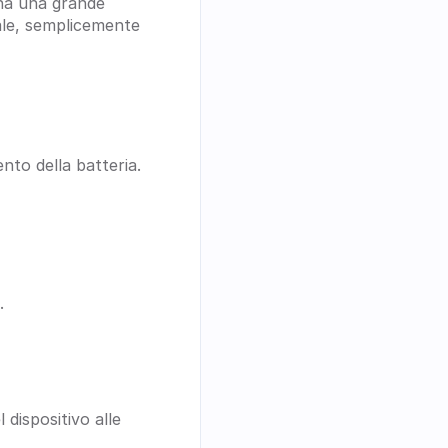
ha una grande 
ale, semplicemente 
nto della batteria. 
.
 dispositivo alle 