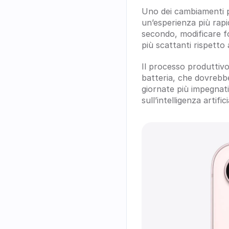
Uno dei cambiamenti pi
un’esperienza più rapid
secondo, modificare fo
più scattanti rispetto
Il processo produttivo 
batteria, che dovrebb
giornate più impegnati
sull’intelligenza artifi