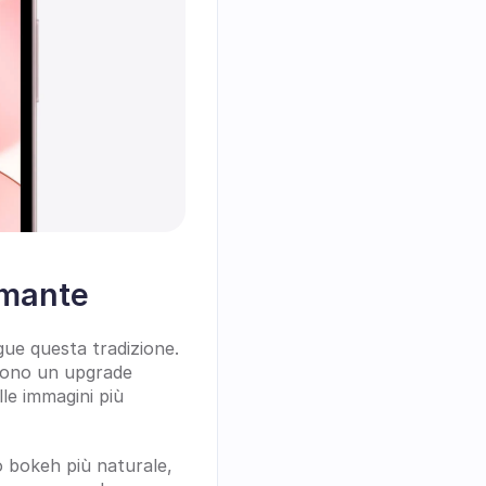
rmante
ue questa tradizione. 
ono un upgrade 
le immagini più 
o bokeh più naturale, 