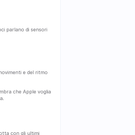
ci parlano di sensori 
ovimenti e del ritmo 
bra che Apple voglia 
a.
ta con gli ultimi 