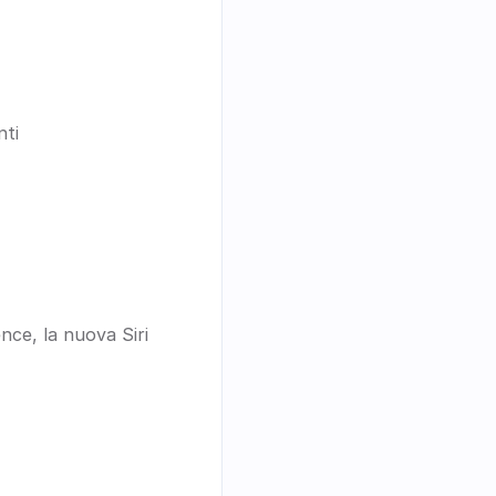
nti
ce, la nuova Siri 