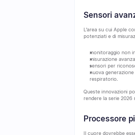
Sensori avanz
L’area su cui Apple co
potenziati e di misuraz
monitoraggio non in
misurazione avanza
sensori per ricono
nuova generazione d
respiratorio.
Queste innovazioni p
rendere la serie 2026 
Processore pi
Il cuore dovrebbe esse