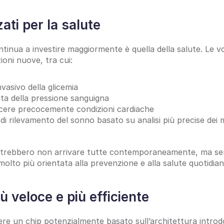
ati per la salute
ntinua a investire maggiormente è quella della salute. Le vo
ioni nuove, tra cui:
vasivo della glicemia
ta della pressione sanguigna
scere precocemente condizioni cardiache
i rilevamento del sonno basato su analisi più precise dei m
otrebbero non arrivare tutte contemporaneamente, ma sem
molto più orientata alla prevenzione e alla salute quotidian
ù veloce e più efficiente
re un chip potenzialmente basato sull’architettura introdot