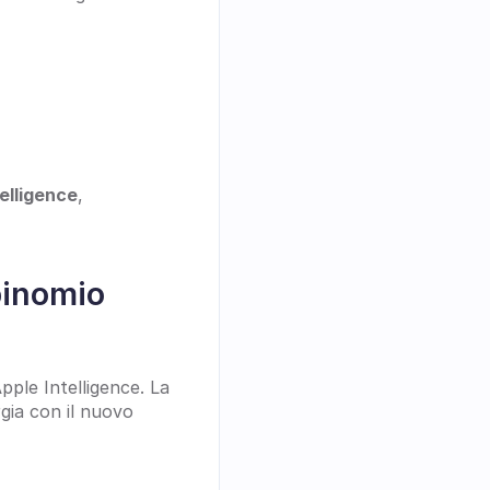
elligence
, 
inomio 
Apple Intelligence. La 
ia con il nuovo 