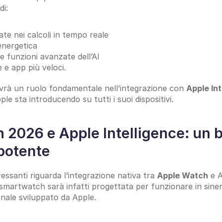
di:
ate nei calcoli in tempo reale
energetica
le funzioni avanzate dell’AI
e e app più veloci.
vrà un ruolo fondamentale nell’integrazione con 
Apple Int
le sta introducendo su tutti i suoi dispositivi.
 2026 e Apple Intelligence: un b
potente
essanti riguarda l’integrazione nativa tra 
Apple Watch
 e 
martwatch sarà infatti progettata per funzionare in sinerg
nale sviluppato da Apple.