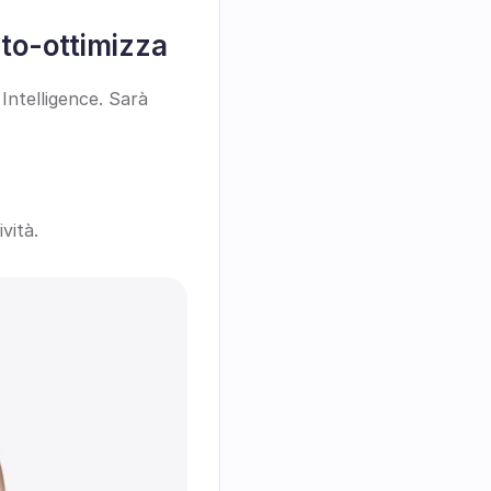
to-ottimizza
ntelligence. Sarà 
vità.