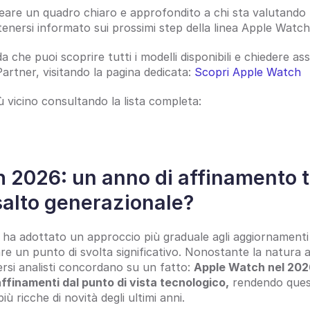
reare un quadro chiaro e approfondito a chi sta valutando
enersi informato sui prossimi step della linea Apple Watch
da che puoi scoprire tutti i modelli disponibili e chiedere as
rtner, visitando la pagina dedicata: 
Scopri Apple Watch
iù vicino consultando la lista completa:
 2026: un anno di affinamento t
salto generazionale?
e ha adottato un approccio più graduale agli aggiornamenti 
 un punto di svolta significativo. Nonostante la natura an
ersi analisti concordano su un fatto: 
Apple Watch nel 2026
 affinamenti dal punto di vista tecnologico,
 rendendo quest
iù ricche di novità degli ultimi anni.