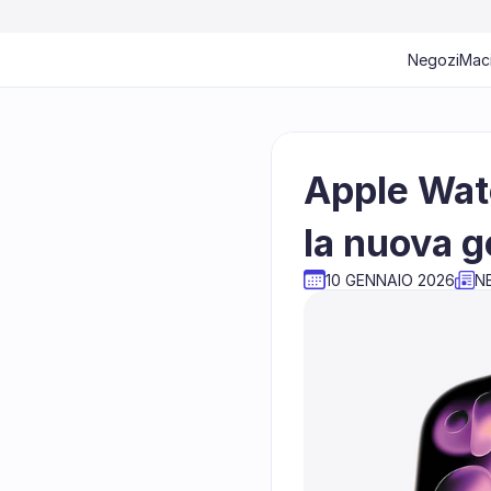
Negozi
Mac
Apple Watc
la nuova g
10 GENNAIO 2026
N