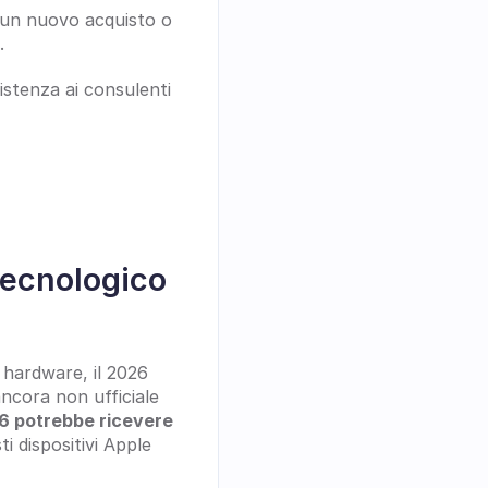
 un nuovo acquisto o 
.
sistenza ai consulenti 
ecnologico 
hardware, il 2026 
cora non ufficiale 
 potrebbe ricevere 
i dispositivi Apple 