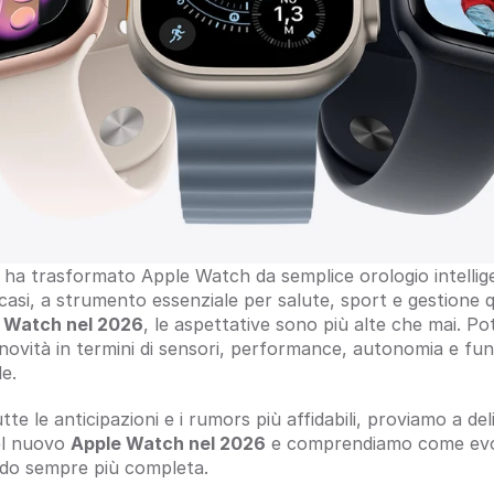
e ha trasformato Apple Watch da semplice orologio intellig
 casi, a strumento essenziale per salute, sport e gestione qu
 Watch nel 2026
, le aspettative sono più alte che mai. Po
novità in termini di sensori, performance, autonomia e funz
le.
te le anticipazioni e i rumors più affidabili, proviamo a del
el nuovo 
Apple Watch nel 2026
 e comprendiamo come evo
ndo sempre più completa.