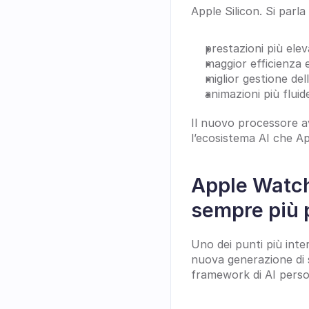
Apple Silicon. Si parla 
prestazioni più elev
maggior efficienza 
miglior gestione del
animazioni più fluid
Il nuovo processore a
l’ecosistema AI che App
Apple Watch
sempre più 
Uno dei punti più inter
nuova generazione di s
framework di AI perso