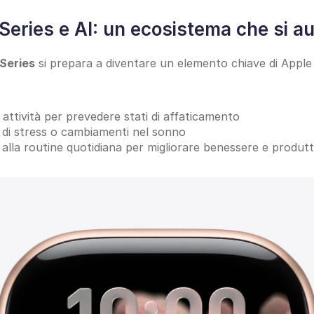
eries e AI: un ecosistema che si au
Series
 si prepara a diventare un elemento chiave di Apple I
i attività per prevedere stati di affaticamento
n di stress o cambiamenti nel sonno
alla routine quotidiana per migliorare benessere e produtti