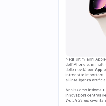
Negli ultimi anni Appl
dell'iPhone e, in molti
delle novità per 
Apple
introdotte importanti 
all’intelligenza artificia
Analizziamo insieme tut
innovazioni centrali d
Watch Series
 diventa