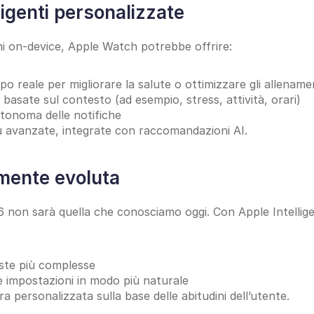
ligenti personalizzate
ni on-device, Apple Watch potrebbe offrire:
o reale per migliorare la salute o ottimizzare gli allename
ti basate sul contesto (ad esempio, stress, attività, orari)
tonoma delle notifiche
iù avanzate, integrate con raccomandazioni AI.
mente evoluta
26 non sarà quella che conosciamo oggi. Con Apple Intelligen
ste più complesse
e impostazioni in modo più naturale
a personalizzata sulla base delle abitudini dell’utente.