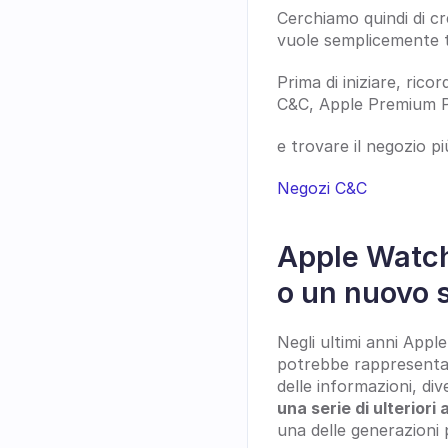
Cerchiamo quindi di c
vuole semplicemente t
Prima di iniziare, ricor
C&C, Apple Premium Pa
e trovare il negozio p
Negozi C&C
Apple Watch
o un nuovo 
Negli ultimi anni Appl
potrebbe rappresentare
delle informazioni, div
una serie di ulteriori
una delle generazioni p