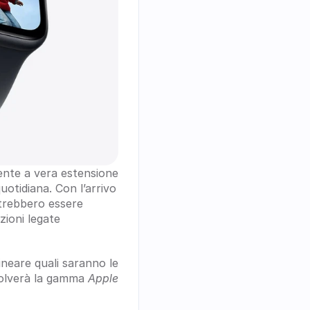
ente a vera estensione 
otidiana. Con l’arrivo 
trebbero essere 
ioni legate 
ineare quali saranno le 
lverà la gamma 
Apple 