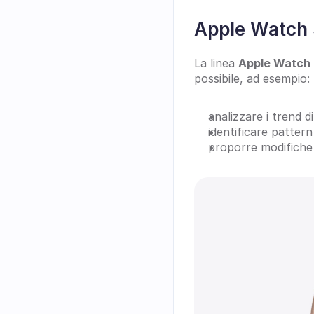
Apple Watch S
La linea 
Apple Watch 
possibile, ad esempio:
analizzare i trend d
identificare patter
proporre modifiche 