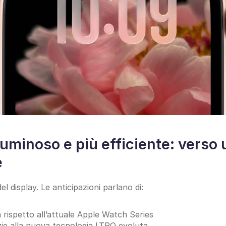
luminoso e più efficiente: verso 
e
l display. Le anticipazioni parlano di:
 rispetto all’attuale Apple Watch Series
zie alla nuova tecnologia LTPO evoluta