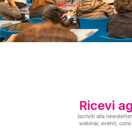
Ricevi a
Iscriviti alla newslett
webinar, eventi, corsi