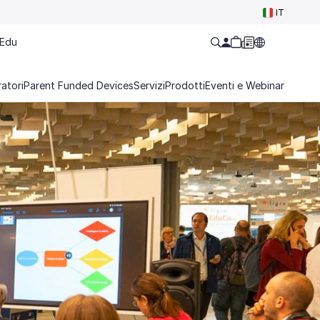
IT
Edu
atori
Parent Funded Devices
Servizi
Prodotti
Eventi e Webinar