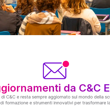
ggiornamenti da C&C 
er di C&C e resta sempre aggiornato sul mondo della scuol
 di formazione e strumenti innovativi per trasformare l