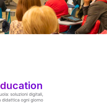
Education
a: soluzioni digitali, 
a didattica ogni giorno