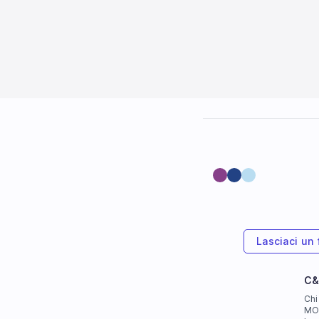
Lasciaci un
C
Chi
MOG