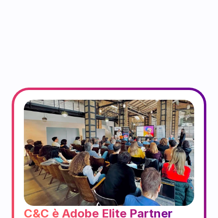
C&C è Adobe Elite Partner 