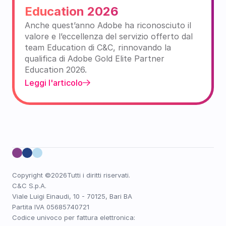
Education 2026
Anche quest’anno Adobe ha riconosciuto il 
valore e l’eccellenza del servizio offerto dal 
team Education di C&C, rinnovando la 
qualifica di Adobe Gold Elite Partner 
Education 2026.
Leggi l'articolo
Copyright ©
2026
Tutti i diritti riservati.
C&C S.p.A. 
Viale Luigi Einaudi, 10 - 70125, Bari BA
Partita IVA 05685740721
Codice univoco per fattura elettronica: 