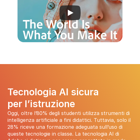
Tecnologia AI sicura 
per l’istruzione
Oggi, oltre l’80% degli studenti utilizza strumenti di 
intelligenza artificiale a fini didattici. Tuttavia, solo il 
28% riceve una formazione adeguata sull’uso di 
queste tecnologie in classe. La tecnologia AI di 