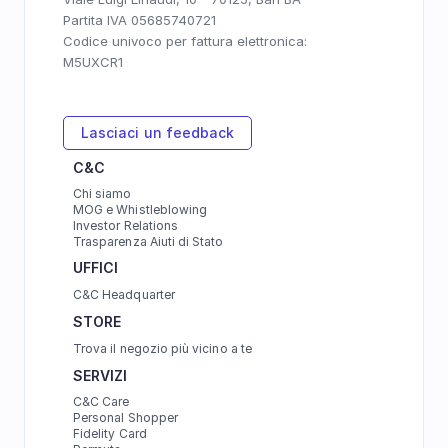
Partita IVA 05685740721
Codice univoco per fattura elettronica: 
M5UXCR1
Lasciaci un feedback
C&C
Chi siamo
MOG e Whistleblowing
Investor Relations
Trasparenza Aiuti di Stato
UFFICI 
C&C Headquarter
STORE
Trova il negozio più vicino a te
SERVIZI
C&C Care
Personal Shopper
Fidelity Card