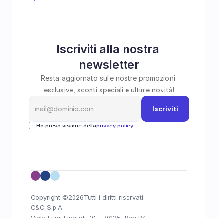
Iscriviti alla nostra 
newsletter
Resta aggiornato sulle nostre promozioni 
esclusive, sconti speciali e ultime novità!
Iscriviti
Ho preso visione della
privacy policy
Copyright ©
2026
Tutti i diritti riservati.
C&C S.p.A. 
Viale Luigi Einaudi, 10 - 70125, Bari BA