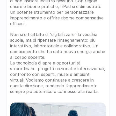
di non lasciare indietro nessuno. Con regole 
chiare e buone pratiche, l’iPad si è dimostrato 
un potente strumento per personalizzare 
l’apprendimento e offrire risorse compensative 
efficaci.
Non si è trattato di “digitalizzare” la vecchia 
scuola, ma di ripensare l’insegnamento: più 
interattivo, laboratoriale e collaborativo. Un 
cambiamento che ha dato nuova energia anche 
al corpo docente.
La tecnologia ci apre a opportunità 
straordinarie: progetti nazionali e internazionali, 
confronto con esperti, musei e ambienti 
virtuali. Vogliamo continuare a crescere in 
questa direzione, rendendo l’apprendimento 
sempre più autentico e connesso alla realtà.