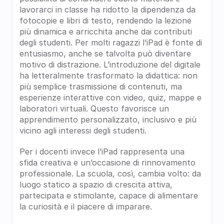
lavorarci in classe ha ridotto la dipendenza da 
fotocopie e libri di testo, rendendo la lezione 
più dinamica e arricchita anche dai contributi 
degli studenti. Per molti ragazzi l’iPad è fonte di 
entusiasmo, anche se talvolta può diventare 
motivo di distrazione. L’introduzione del digitale 
ha letteralmente trasformato la didattica: non 
più semplice trasmissione di contenuti, ma 
esperienze interattive con video, quiz, mappe e 
laboratori virtuali. Questo favorisce un 
apprendimento personalizzato, inclusivo e più 
vicino agli interessi degli studenti.
Per i docenti invece l’iPad rappresenta una 
sfida creativa e un’occasione di rinnovamento 
professionale. La scuola, così, cambia volto: da 
luogo statico a spazio di crescita attiva, 
partecipata e stimolante, capace di alimentare 
la curiosità e il piacere di imparare.