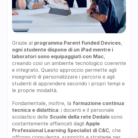
Grazie al 
programma Parent Funded Devices
, 
ogni studente dispone di un iPad mentre i 
laboratori sono equipaggiati con Mac
, 
creando così un ambiente tecnologico coerente 
e integrato. Questo approccio permette agli 
insegnanti di personalizzare i percorsi e agli 
studenti di apprendere secondo i propri tempi e 
le proprie modalità.
Fondamentale, inoltre, la 
formazione continua 
tecnica e didattica
: i docenti e il personale 
scolastico delle 
Scuole della rete Dedalo 
sono 
costantemente affiancati dagli 
Apple 
Professional Learning Specialist di C&C
, che 
offrono consulenza, supporto e strategie per 