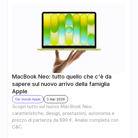
MacBook Neo: tutto quello che c'è da 
sapere sul nuovo arrivo della famiglia 
Apple
Dal mondo Apple
3 mar 2026
Scopri tutto sul nuovo MacBook Neo: 
caratteristiche, design, prestazioni, autonomia e 
prezzo di partenza da 699 €. Analisi completa con 
C&C.