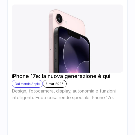
iPhone 17e: la nuova generazione è qui
Dal mondo Apple
3 mar 2026
Design, fotocamera, display, autonomia e funzioni 
intelligenti. Ecco cosa rende speciale iPhone 17e.