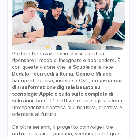
Portare l’innovazione in classe significa 
ripensare il modo di insegnare e apprendere. È 
con questa visione che le 
Scuole 
della rete
Dedalo - con sedi a Roma, Como e Milano
 - 
hanno intrapreso, insieme a C&C, un 
percorso 
di trasformazione digitale basato su 
tecnologie Apple e sulla suite completa di 
soluzioni Jamf
. L’obiettivo: offrire agli studenti 
un’esperienza didattica più inclusiva, creativa e 
orientata al futuro.
Da oltre sei anni, il progetto coinvolge i tre 
ordini scolastici - primaria, secondaria di I grado 