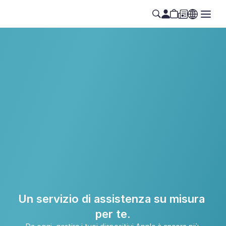
Il tuo tempo è prezioso e noi lo 
sappiamo.
Un servizio di assistenza su misura 
per te.