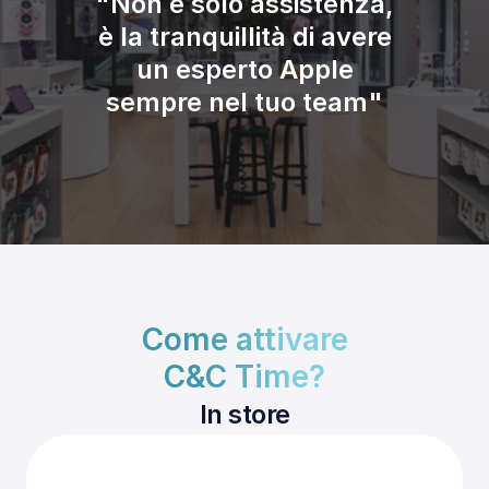
"Non è solo assistenza,
è la tranquillità di avere
un esperto Apple
sempre nel tuo team"
Come attivare
C&C Time?
In store