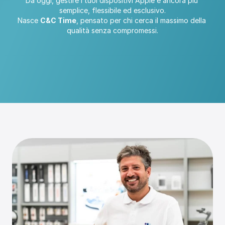
Da oggi, gestire i tuoi dispositivi Apple è ancora più 
semplice, flessibile ed esclusivo.
Nasce 
C&C Time
, pensato per chi cerca il massimo della 
qualità senza compromessi.