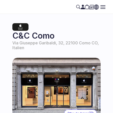
C&C Como
Via Giuseppe Garibaldi, 32, 22100 Como CO, 
Italien